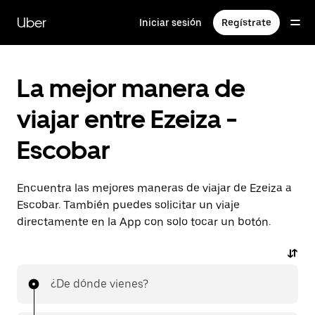
Saltar
al
Uber
Iniciar sesión
Regístrate
contenido
principal
La mejor manera de
viajar entre Ezeiza -
Escobar
Encuentra las mejores maneras de viajar de Ezeiza a
Escobar. También puedes solicitar un viaje
directamente en la App con solo tocar un botón.
¿De dónde vienes?