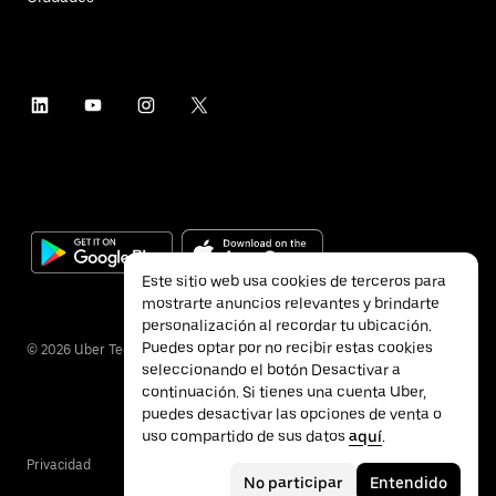
Este sitio web usa cookies de terceros para
mostrarte anuncios relevantes y brindarte
personalización al recordar tu ubicación.
Puedes optar por no recibir estas cookies
©
2026
Uber Technologies Inc.
seleccionando el botón Desactivar a
continuación. Si tienes una cuenta Uber,
puedes desactivar las opciones de venta o
uso compartido de sus datos
aquí
.
Privacidad
Accesibilidad
Términos
No participar
Entendido