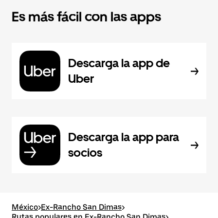
Es más fácil con las apps
Descarga la app de
Uber
Descarga la app para
socios
México
>
Ex-Rancho San Dimas
>
Rutas populares en Ex-Rancho San Dimas
>