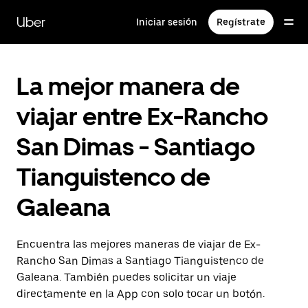
Saltar
al
Uber
Iniciar sesión
Regístrate
contenido
principal
La mejor manera de
viajar entre Ex-Rancho
San Dimas - Santiago
Tianguistenco de
Galeana
Encuentra las mejores maneras de viajar de Ex-
Rancho San Dimas a Santiago Tianguistenco de
Galeana. También puedes solicitar un viaje
directamente en la App con solo tocar un botón.