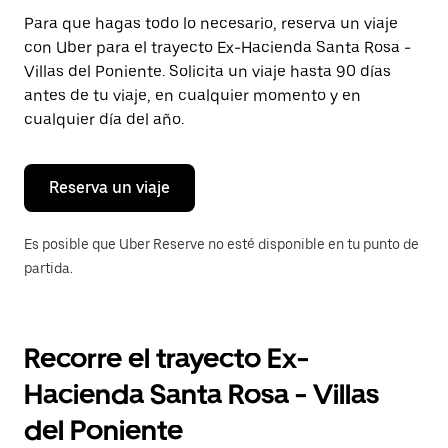
Presiona
Para que hagas todo lo necesario, reserva un viaje
la
con Uber para el trayecto Ex-Hacienda Santa Rosa -
tecla Esc
para
Villas del Poniente. Solicita un viaje hasta 90 días
cerrar
antes de tu viaje, en cualquier momento y en
el
cualquier día del año.
calendario.
Reserva un viaje
Es posible que Uber Reserve no esté disponible en tu punto de
partida.
Recorre el trayecto Ex-
Hacienda Santa Rosa - Villas
del Poniente