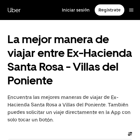
Saltar
al
Uber
Iniciar sesión
Regístrate
contenido
principal
La mejor manera de
viajar entre Ex-Hacienda
Santa Rosa - Villas del
Poniente
Encuentra las mejores maneras de viajar de Ex-
Hacienda Santa Rosa a Villas del Poniente. También
puedes solicitar un viaje directamente en la App con
solo tocar un botón.