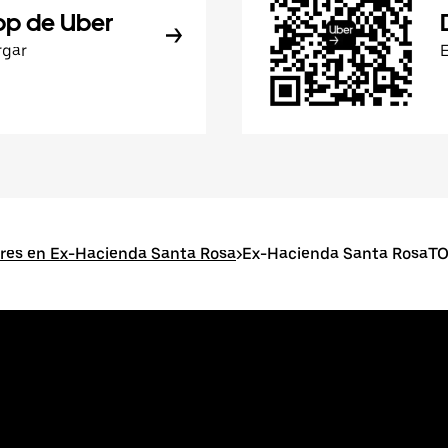
pp de Uber
rgar
res en Ex-Hacienda Santa Rosa
>
Ex-Hacienda Santa RosaTOS