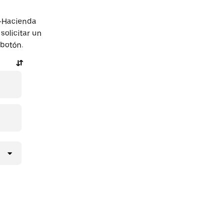
x-Hacienda
solicitar un
 botón.