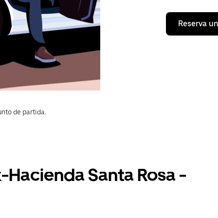
Reserva un
nto de partida.
x-Hacienda Santa Rosa -