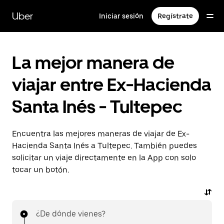
Saltar
al
Uber
Iniciar sesión
Regístrate
contenido
principal
La mejor manera de
viajar entre Ex-Hacienda
Santa Inés - Tultepec
Encuentra las mejores maneras de viajar de Ex-
Hacienda Santa Inés a Tultepec. También puedes
solicitar un viaje directamente en la App con solo
tocar un botón.
¿De dónde vienes?