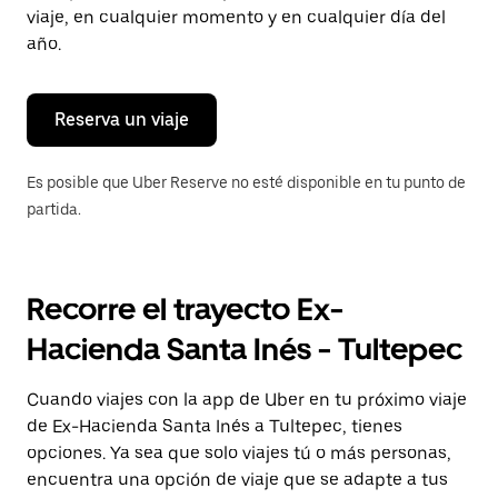
tecla Esc
viaje, en cualquier momento y en cualquier día del
para
año.
cerrar
el
calendario.
Reserva un viaje
Es posible que Uber Reserve no esté disponible en tu punto de
partida.
Recorre el trayecto Ex-
Hacienda Santa Inés - Tultepec
Cuando viajes con la app de Uber en tu próximo viaje
de Ex-Hacienda Santa Inés a Tultepec, tienes
opciones. Ya sea que solo viajes tú o más personas,
encuentra una opción de viaje que se adapte a tus