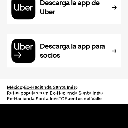
Descarga la app de
Uber
Descarga la app para
socios
México
>
Ex-Hacienda Santa Inés
>
Rutas populares en Ex-Hacienda Santa Inés
>
Ex-Hacienda Santa InésTOFuentes del Valle