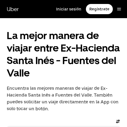
Saltar
al
Uber
Iniciar sesión
Regístrate
contenido
principal
La mejor manera de
viajar entre Ex-Hacienda
Santa Inés - Fuentes del
Valle
Encuentra las mejores maneras de viajar de Ex-
Hacienda Santa Inés a Fuentes del Valle. También
puedes solicitar un viaje directamente en la App con
solo tocar un botón.