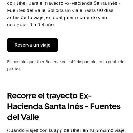
con Uber para el trayecto Ex-Hacienda Santa Inés -
Presiona
la
Fuentes del Valle. Solicita un viaje hasta 90 días
tecla Esc
antes de tu viaje, en cualquier momento y en
para
cualquier día del año.
cerrar
el
calendario.
Reserva un viaje
Es posible que Uber Reserve no esté disponible en tu punto de
partida.
Recorre el trayecto Ex-
Hacienda Santa Inés - Fuentes
del Valle
Cuando viajes con la app de Uber en tu próximo viaje