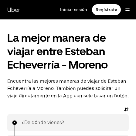
Saltar
al
Uber
Iniciar sesión
Regístrate
contenido
principal
La mejor manera de
viajar entre Esteban
Echeverría - Moreno
Encuentra las mejores maneras de viajar de Esteban
Echeverría a Moreno. También puedes solicitar un
viaje directamente en la App con solo tocar un botón.
¿De dónde vienes?