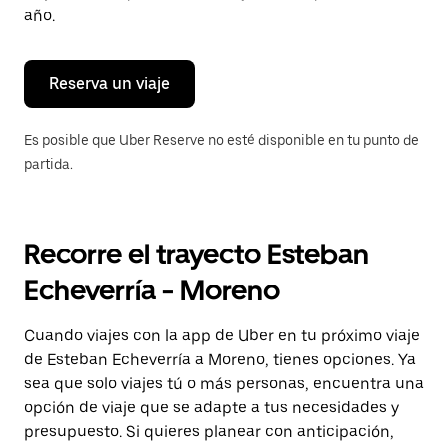
para
año.
cerrar
el
calendario.
Reserva un viaje
Es posible que Uber Reserve no esté disponible en tu punto de
partida.
Recorre el trayecto Esteban
Echeverría - Moreno
Cuando viajes con la app de Uber en tu próximo viaje
de Esteban Echeverría a Moreno, tienes opciones. Ya
sea que solo viajes tú o más personas, encuentra una
opción de viaje que se adapte a tus necesidades y
presupuesto. Si quieres planear con anticipación,