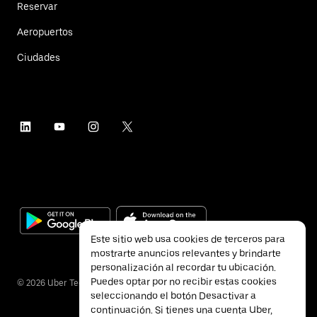
Reservar
Aeropuertos
Ciudades
Este sitio web usa cookies de terceros para
mostrarte anuncios relevantes y brindarte
personalización al recordar tu ubicación.
Puedes optar por no recibir estas cookies
©
2026
Uber Technologies Inc.
seleccionando el botón Desactivar a
continuación. Si tienes una cuenta Uber,