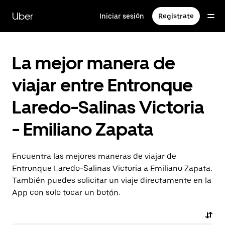
Saltar
al
Uber
Iniciar sesión
Regístrate
contenido
principal
La mejor manera de
viajar entre Entronque
Laredo-Salinas Victoria
- Emiliano Zapata
Encuentra las mejores maneras de viajar de
Entronque Laredo-Salinas Victoria a Emiliano Zapata.
También puedes solicitar un viaje directamente en la
App con solo tocar un botón.