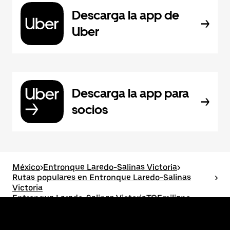
Descarga la app de
Uber
Descarga la app para
socios
México
>
Entronque Laredo-Salinas Victoria
>
Rutas populares en Entronque Laredo-Salinas
>
Victoria
Entronque Laredo-Salinas VictoriaTOEmiliano
Zapata