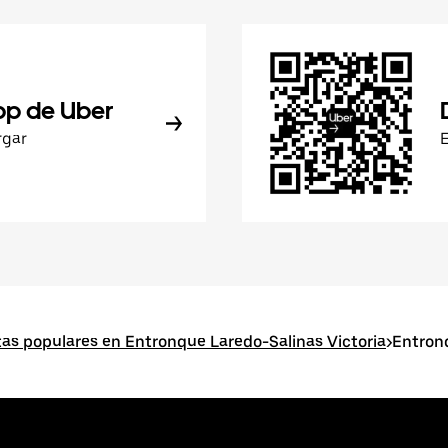
pp de Uber
rgar
as populares en Entronque Laredo-Salinas Victoria
>
Entron