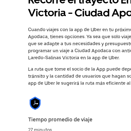
Victoria - Ciudad Ap
Cuando viajes con la app de Uber en tu próxim
Apodaca, tienes opciones. Ya sea que solo viaj
que se adapte a tus necesidades y presupuesto.
programar un viaje a Ciudad Apodaca con antic
Laredo-Salinas Victoria en la app de Uber.
La ruta que tome el socio de la App puede depe
tránsito y la cantidad de usuarios que hagan so
app de Uber le sugerirá la ruta más eficiente al
Tiempo promedio de viaje
27 minutos