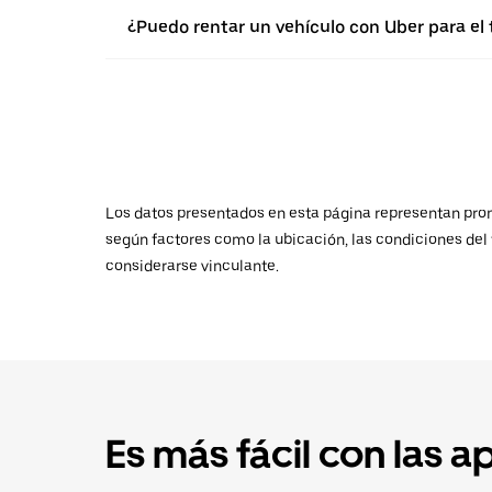
¿Puedo rentar un vehículo con Uber para el
Los datos presentados en esta página representan promed
según factores como la ubicación, las condiciones del t
considerarse vinculante.
Es más fácil con las a