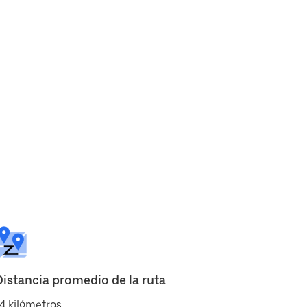
Distancia promedio de la ruta
4 kilómetros