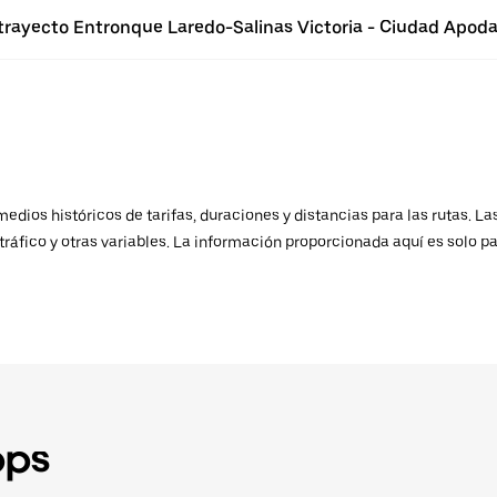
 trayecto Entronque Laredo-Salinas Victoria - Ciudad Apod
ios históricos de tarifas, duraciones y distancias para las rutas. Las
ráfico y otras variables. La información proporcionada aquí es solo pa
pps