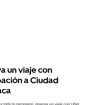
a un viaje con
pación a Ciudad
aca
 todo lo necesario, reserva un viaje con Uber