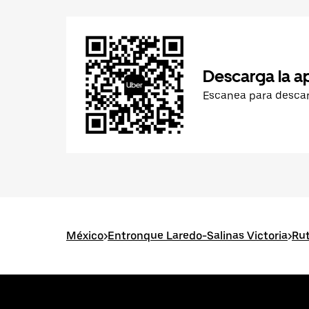
Descarga la a
Escanea para desca
México
>
Entronque Laredo-Salinas Victoria
>
Rut