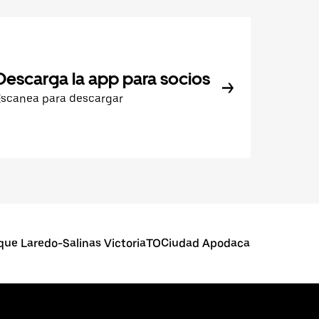
Descarga la app para socios
Escanea para descargar
que Laredo-Salinas VictoriaTOCiudad Apodaca