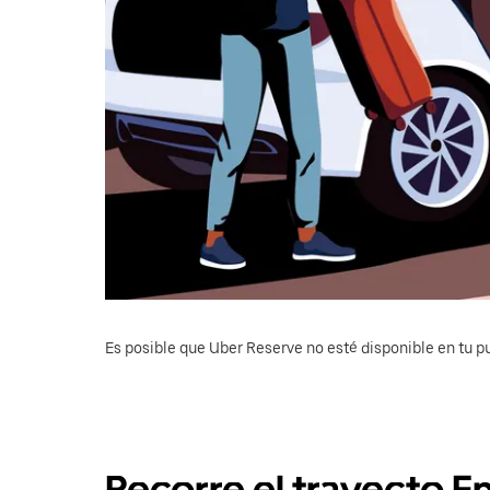
Es posible que Uber Reserve no esté disponible en tu pu
Recorre el trayecto 