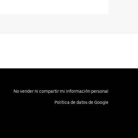
No vender ni compartir mi información personal
Política de datos de Google