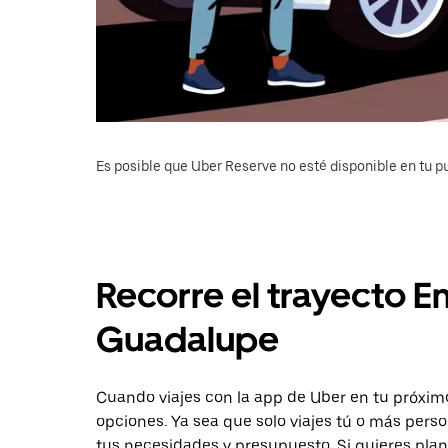
Es posible que Uber Reserve no esté disponible en tu pu
Recorre el trayecto E
Guadalupe
Cuando viajes con la app de Uber en tu próxim
opciones. Ya sea que solo viajes tú o más pers
tus necesidades y presupuesto. Si quieres plan