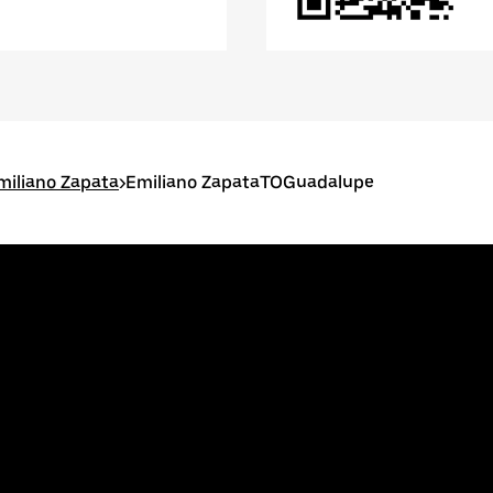
miliano Zapata
>
Emiliano ZapataTOGuadalupe