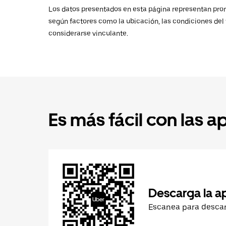
Los datos presentados en esta página representan promed
según factores como la ubicación, las condiciones del t
considerarse vinculante.
Es más fácil con las a
Descarga la a
Escanea para desca