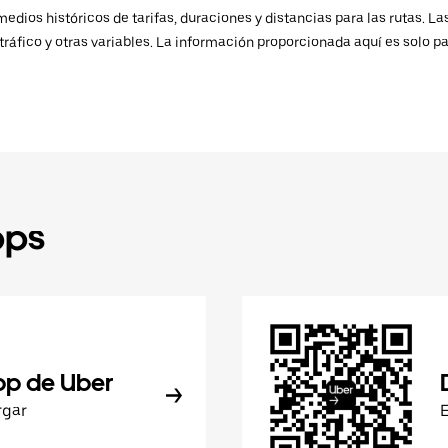
ios históricos de tarifas, duraciones y distancias para las rutas. Las
ráfico y otras variables. La información proporcionada aquí es solo pa
pps
pp de Uber
rgar