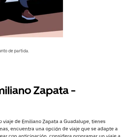
nto de partida.
miliano Zapata -
o viaje de Emiliano Zapata a Guadalupe, tienes
onas, encuentra una opción de viaje que se adapte a
ear con anticipación, considera programar un viaje a