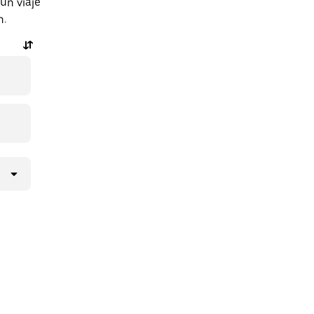
un viaje
n.