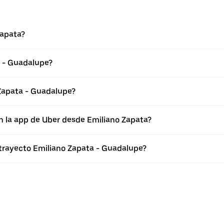
Zapata?
a - Guadalupe?
Zapata - Guadalupe?
n la app de Uber desde Emiliano Zapata?
 trayecto Emiliano Zapata - Guadalupe?