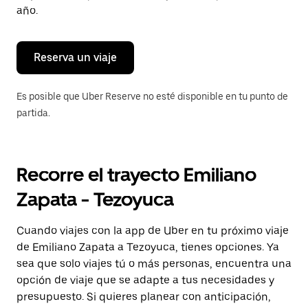
para
año.
cerrar
el
calendario.
Reserva un viaje
Es posible que Uber Reserve no esté disponible en tu punto de
partida.
Recorre el trayecto Emiliano
Zapata - Tezoyuca
Cuando viajes con la app de Uber en tu próximo viaje
de Emiliano Zapata a Tezoyuca, tienes opciones. Ya
sea que solo viajes tú o más personas, encuentra una
opción de viaje que se adapte a tus necesidades y
presupuesto. Si quieres planear con anticipación,