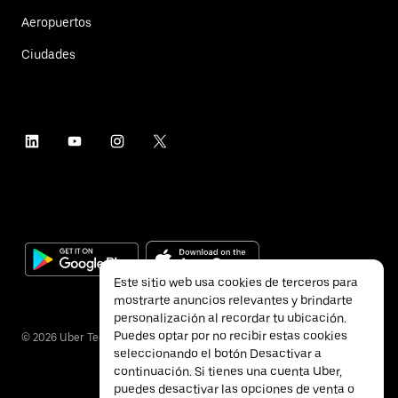
Aeropuertos
Ciudades
Este sitio web usa cookies de terceros para
mostrarte anuncios relevantes y brindarte
personalización al recordar tu ubicación.
Puedes optar por no recibir estas cookies
©
2026
Uber Technologies Inc.
seleccionando el botón Desactivar a
continuación. Si tienes una cuenta Uber,
puedes desactivar las opciones de venta o