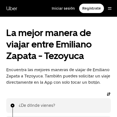
Saltar
al
Uber
Iniciar sesión
Regístrate
contenido
principal
La mejor manera de
viajar entre Emiliano
Zapata - Tezoyuca
Encuentra las mejores maneras de viajar de Emiliano
Zapata a Tezoyuca. También puedes solicitar un viaje
directamente en la App con solo tocar un botón.
¿De dónde vienes?