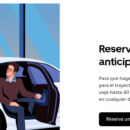
Reserv
antici
Para que hagas
para el trayec
viaje hasta 90
en cualquier d
Reserva un