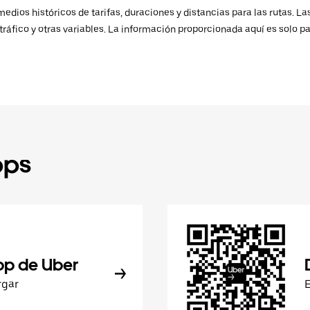
ios históricos de tarifas, duraciones y distancias para las rutas. Las
ráfico y otras variables. La información proporcionada aquí es solo pa
pps
pp de Uber
rgar