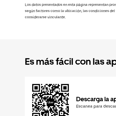
Los datos presentados en esta página representan promed
según factores como la ubicación, las condiciones del t
considerarse vinculante.
Es más fácil con las a
Descarga la a
Escanea para desca