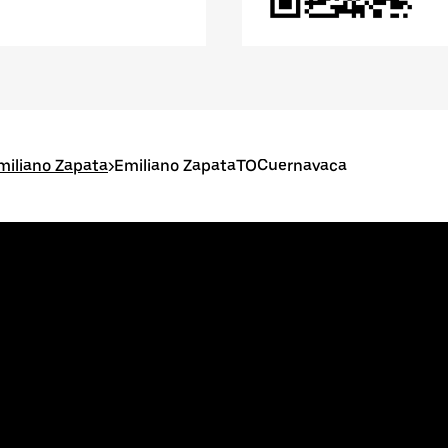
miliano Zapata
>
Emiliano ZapataTOCuernavaca