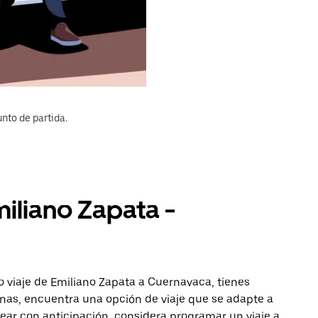
nto de partida.
miliano Zapata -
 viaje de Emiliano Zapata a Cuernavaca, tienes
onas, encuentra una opción de viaje que se adapte a
ear con anticipación, considera programar un viaje a