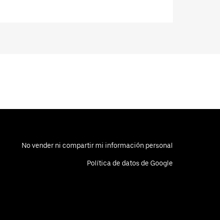
No vender ni compartir mi información personal
Política de datos de Google