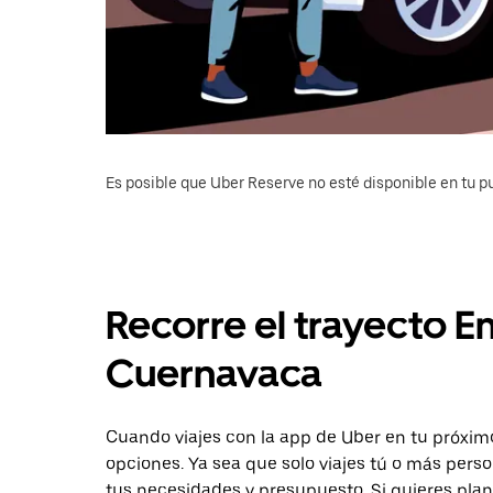
Es posible que Uber Reserve no esté disponible en tu pu
Recorre el trayecto E
Cuernavaca
Cuando viajes con la app de Uber en tu próximo
opciones. Ya sea que solo viajes tú o más pers
tus necesidades y presupuesto. Si quieres plan