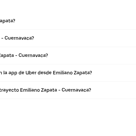
Zapata?
a - Cuernavaca?
Zapata - Cuernavaca?
n la app de Uber desde Emiliano Zapata?
 trayecto Emiliano Zapata - Cuernavaca?