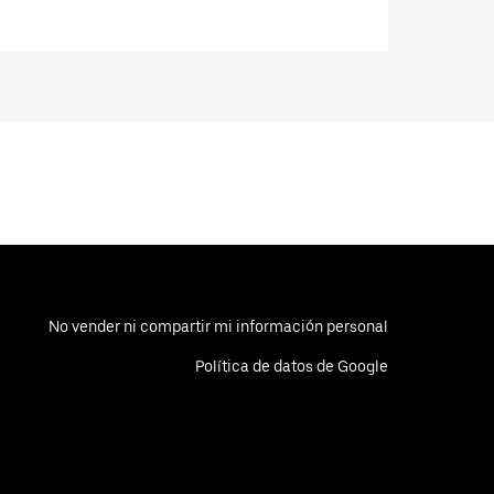
No vender ni compartir mi información personal
Política de datos de Google