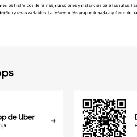
ios históricos de tarifas, duraciones y distancias para las rutas. Las
ráfico y otras variables. La información proporcionada aquí es solo pa
pps
pp de Uber
rgar