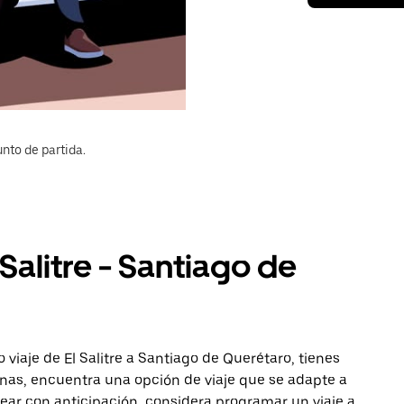
nto de partida.
 Salitre - Santiago de
viaje de El Salitre a Santiago de Querétaro, tienes
onas, encuentra una opción de viaje que se adapte a
ear con anticipación, considera programar un viaje a