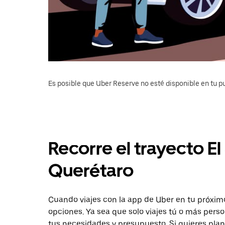
Es posible que Uber Reserve no esté disponible en tu pu
Recorre el trayecto El
Querétaro
Cuando viajes con la app de Uber en tu próximo 
opciones. Ya sea que solo viajes tú o más pers
tus necesidades y presupuesto. Si quieres plan