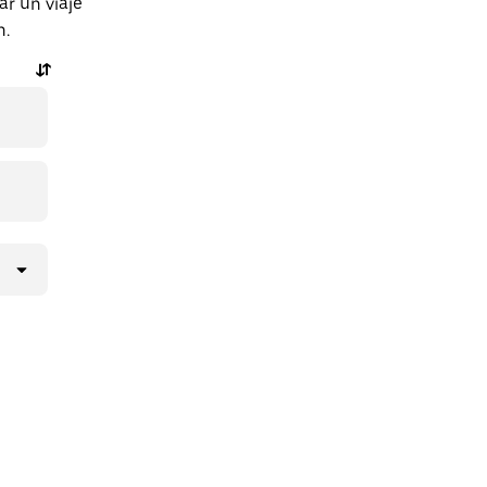
r un viaje
n.