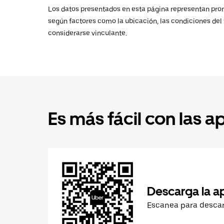
Los datos presentados en esta página representan promed
según factores como la ubicación, las condiciones del t
considerarse vinculante.
Es más fácil con las a
Descarga la a
Escanea para desca