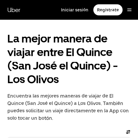
Saltar
al
Uber
Iniciar sesión
Regístrate
contenido
principal
La mejor manera de
viajar entre El Quince
(San José el Quince) -
Los Olivos
Encuentra las mejores maneras de viajar de El
Quince (San José el Quince) a Los Olivos. También
puedes solicitar un viaje directamente en la App con
solo tocar un botón.