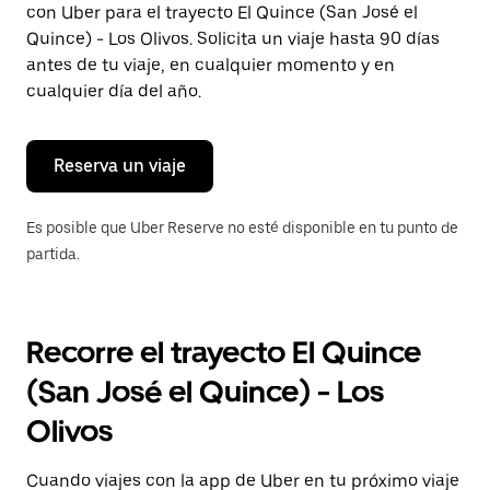
con Uber para el trayecto El Quince (San José el
Presiona
la
Quince) - Los Olivos. Solicita un viaje hasta 90 días
tecla Esc
antes de tu viaje, en cualquier momento y en
para
cualquier día del año.
cerrar
el
calendario.
Reserva un viaje
Es posible que Uber Reserve no esté disponible en tu punto de
partida.
Recorre el trayecto El Quince
(San José el Quince) - Los
Olivos
Cuando viajes con la app de Uber en tu próximo viaje