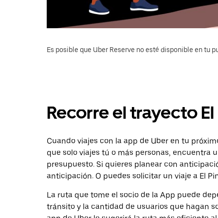
Es posible que Uber Reserve no esté disponible en tu pu
Recorre el trayecto El
Cuando viajes con la app de Uber en tu próximo 
que solo viajes tú o más personas, encuentra u
presupuesto. Si quieres planear con anticipaci
anticipación. O puedes solicitar un viaje a El Pi
La ruta que tome el socio de la App puede depe
tránsito y la cantidad de usuarios que hagan so