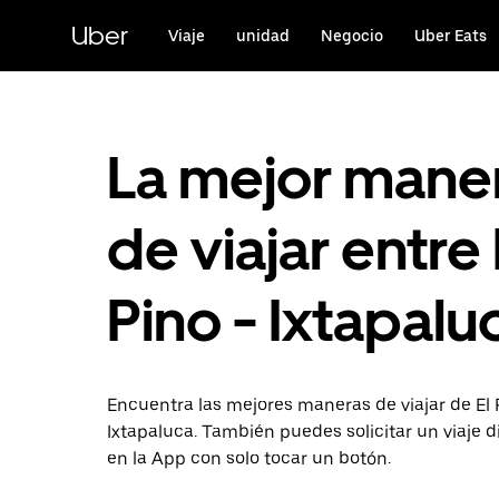
Saltar
al
Uber
Viaje
unidad
Negocio
Uber Eats
contenido
principal
La mejor mane
de viajar entre 
Pino - Ixtapalu
Encuentra las mejores maneras de viajar de El 
Ixtapaluca. También puedes solicitar un viaje 
en la App con solo tocar un botón.