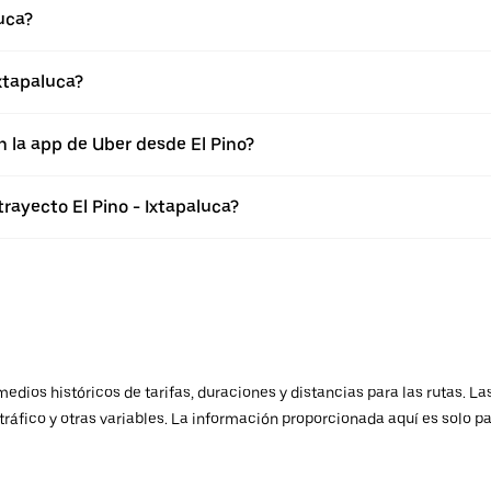
uca?
xtapaluca?
n la app de Uber desde El Pino?
rayecto El Pino - Ixtapaluca?
ios históricos de tarifas, duraciones y distancias para las rutas. Las
ráfico y otras variables. La información proporcionada aquí es solo pa