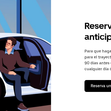
Reserv
antici
Para que hagas
para el trayect
90 días antes 
cualquier día 
Reserva un