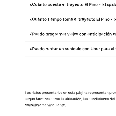
¿Cuánto cuesta el trayecto El Pino - Ixtapal
¿Cuánto tiempo toma el trayecto El Pino - I
¿Puedo programar viajes con anticipación e
¿Puedo rentar un vehículo con Uber para el t
Los datos presentados en esta página representan promed
según factores como la ubicación, las condiciones del t
considerarse vinculante.