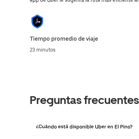
app de Uber le sugerirá la ruta más eficiente al
Tiempo promedio de viaje
23 minutos
Preguntas frecuentes
¿Cuándo está disponible Uber en El Pino?