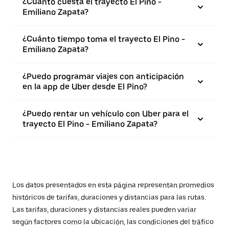
¿Cuánto cuesta el trayecto El Pino -
Emiliano Zapata?
¿Cuánto tiempo toma el trayecto El Pino -
Emiliano Zapata?
¿Puedo programar viajes con anticipación
en la app de Uber desde El Pino?
¿Puedo rentar un vehículo con Uber para el
trayecto El Pino - Emiliano Zapata?
Los datos presentados en esta página representan promedios
históricos de tarifas, duraciones y distancias para las rutas.
Las tarifas, duraciones y distancias reales pueden variar
según factores como la ubicación, las condiciones del tráfico