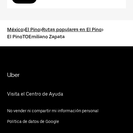
México
>
El Pino
>
Rutas populares en El Pino
>
El PinoTOEmiliano Zapata
Uber
Visita el Centro de Ayuda
No vender ni compartir mi información personal
Política de datos de Google