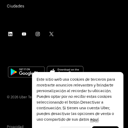
Ciudades
Este sitio web usa cookies de terceros para
mostrarte anuncios relevantes y brindarte
personalización al recordar tu ubicación.
Puedes optar por no recibir estas cookies
©
2026
Uber Technologies Inc.
seleccionando el botón Desactivar a
continuación. Si tienes una cuenta Uber,
puedes desactivar las opciones de venta o
uso compartido de sus datos
aquí
.
Privacidad
Accesibilidad
Términos