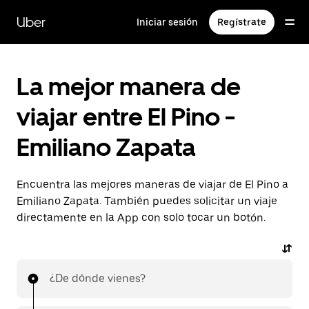
Saltar
al
Uber
Iniciar sesión
Regístrate
contenido
principal
La mejor manera de
viajar entre El Pino -
Emiliano Zapata
Encuentra las mejores maneras de viajar de El Pino a
Emiliano Zapata. También puedes solicitar un viaje
directamente en la App con solo tocar un botón.
¿De dónde vienes?