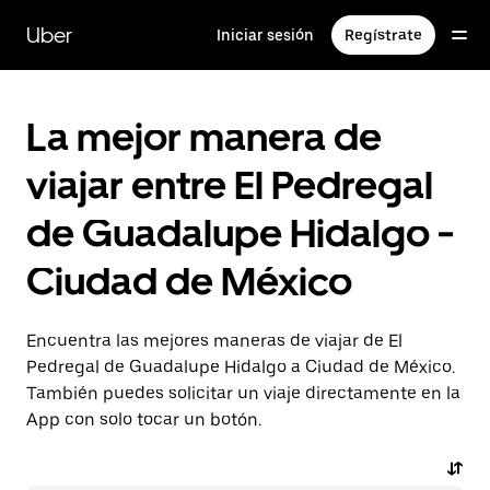
Saltar
al
Uber
Iniciar sesión
Regístrate
contenido
principal
La mejor manera de
viajar entre El Pedregal
de Guadalupe Hidalgo -
Ciudad de México
Encuentra las mejores maneras de viajar de El
Pedregal de Guadalupe Hidalgo a Ciudad de México.
También puedes solicitar un viaje directamente en la
App con solo tocar un botón.