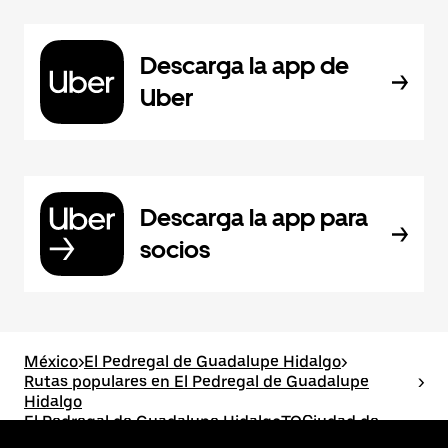
Descarga la app de
Uber
Descarga la app para
socios
México
>
El Pedregal de Guadalupe Hidalgo
>
Rutas populares en El Pedregal de Guadalupe
>
Hidalgo
El Pedregal de Guadalupe HidalgoTOCiudad de
México