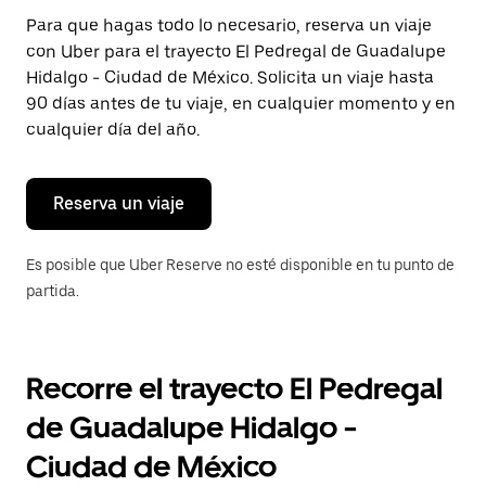
Presiona
Para que hagas todo lo necesario, reserva un viaje
la
con Uber para el trayecto El Pedregal de Guadalupe
tecla Esc
para
Hidalgo - Ciudad de México. Solicita un viaje hasta
cerrar
90 días antes de tu viaje, en cualquier momento y en
el
cualquier día del año.
calendario.
Reserva un viaje
Es posible que Uber Reserve no esté disponible en tu punto de
partida.
Recorre el trayecto El Pedregal
de Guadalupe Hidalgo -
Ciudad de México