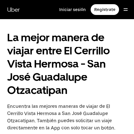
Saltar
al
Uber
Iniciar sesión
Regístrate
contenido
principal
La mejor manera de
viajar entre El Cerrillo
Vista Hermosa - San
José Guadalupe
Otzacatipan
Encuentra las mejores maneras de viajar de El
Cerrillo Vista Hermosa a San José Guadalupe
Otzacatipan. También puedes solicitar un viaje
directamente en la App con solo tocar un botón.