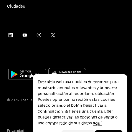
Ciudades
Este sitio web usa cookies de terceros para
mostrarte anuncios relevantes y brindarte
personalización al recordar tu ubicación.
Puedes optar por no recibir estas cookies
©
2026
Uber Technologies Inc.
seleccionando el botón Desactivar a
continuación. Si tienes una cuenta Uber,
puedes desactivar las opciones de venta o
uso compartido de sus datos
aquí
.
Privacidad
Accesibilidad
Términos