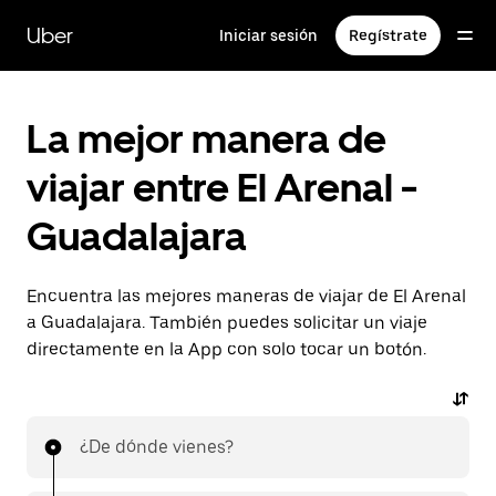
Saltar
al
Uber
Iniciar sesión
Regístrate
contenido
principal
La mejor manera de
viajar entre El Arenal -
Guadalajara
Encuentra las mejores maneras de viajar de El Arenal
a Guadalajara. También puedes solicitar un viaje
directamente en la App con solo tocar un botón.
¿De dónde vienes?