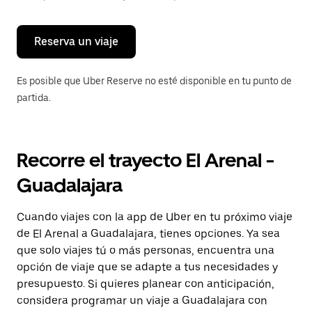
para
cerrar
el
calendario.
Reserva un viaje
Es posible que Uber Reserve no esté disponible en tu punto de
partida.
Recorre el trayecto El Arenal -
Guadalajara
Cuando viajes con la app de Uber en tu próximo viaje
de El Arenal a Guadalajara, tienes opciones. Ya sea
que solo viajes tú o más personas, encuentra una
opción de viaje que se adapte a tus necesidades y
presupuesto. Si quieres planear con anticipación,
considera programar un viaje a Guadalajara con