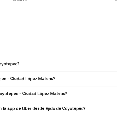
Coyotepec?
epec - Ciudad López Mateos?
Coyotepec - Ciudad López Mateos?
n la app de Uber desde Ejido de Coyotepec?