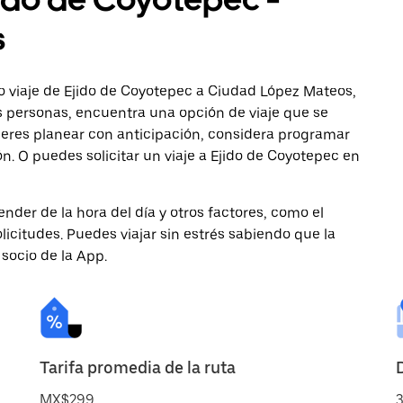
s
o viaje de Ejido de Coyotepec a Ciudad López Mateos,
ás personas, encuentra una opción de viaje que se
ieres planear con anticipación, considera programar
n. O puedes solicitar un viaje a Ejido de Coyotepec en
nder de la hora del día y otros factores, como el
licitudes. Puedes viajar sin estrés sabiendo que la
 socio de la App.
Tarifa promedia de la ruta
MX$299
3