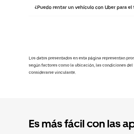
¿Puedo rentar un vehículo con Uber para el
Los datos presentados en esta página representan promed
según factores como la ubicación, las condiciones del t
considerarse vinculante.
Es más fácil con las a