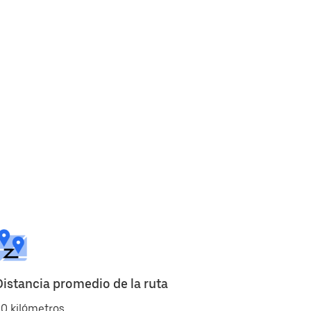
Distancia promedio de la ruta
0 kilómetros