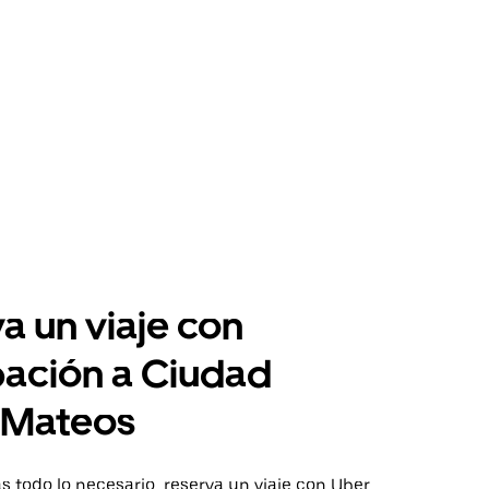
a un viaje con
pación a Ciudad
 Mateos
 todo lo necesario, reserva un viaje con Uber