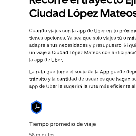
Ciudad López Mateo
Cuando viajes con la app de Uber en tu próxim
tienes opciones. Ya sea que solo viajes tú o m
adapte a tus necesidades y presupuesto. Si qu
un viaje a Ciudad López Mateos con anticipació
la app de Uber.
La ruta que tome el socio de la App puede depe
tránsito y la cantidad de usuarios que hagan so
app de Uber le sugerirá la ruta más eficiente al
Tiempo promedio de viaje
58 minutos