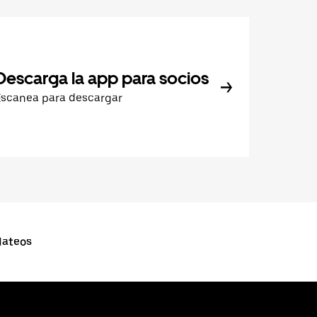
Descarga la app para socios
Escanea para descargar
Mateos