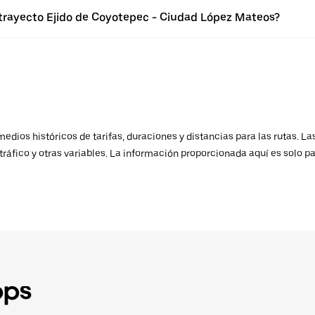
 trayecto Ejido de Coyotepec - Ciudad López Mateos?
ios históricos de tarifas, duraciones y distancias para las rutas. Las
ráfico y otras variables. La información proporcionada aquí es solo pa
pps