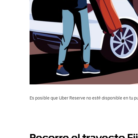
Es posible que Uber Reserve no esté disponible en tu pu
Recorre el trayecto E