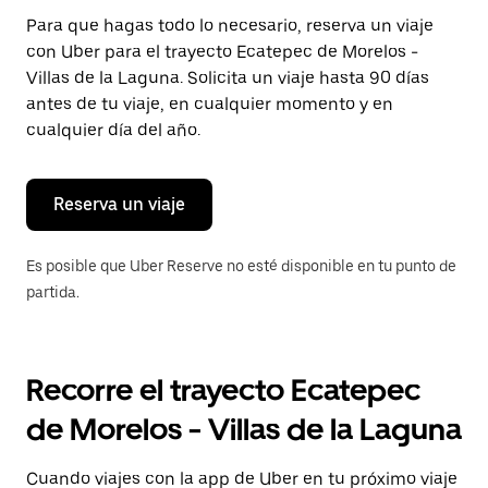
Presiona
Para que hagas todo lo necesario, reserva un viaje
la
con Uber para el trayecto Ecatepec de Morelos -
tecla Esc
para
Villas de la Laguna. Solicita un viaje hasta 90 días
cerrar
antes de tu viaje, en cualquier momento y en
el
cualquier día del año.
calendario.
Reserva un viaje
Es posible que Uber Reserve no esté disponible en tu punto de
partida.
Recorre el trayecto Ecatepec
de Morelos - Villas de la Laguna
Cuando viajes con la app de Uber en tu próximo viaje