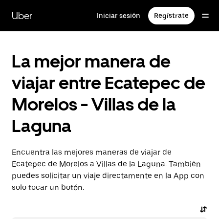
Saltar
al
Uber
Iniciar sesión
Regístrate
contenido
principal
La mejor manera de
viajar entre Ecatepec de
Morelos - Villas de la
Laguna
Encuentra las mejores maneras de viajar de
Ecatepec de Morelos a Villas de la Laguna. También
puedes solicitar un viaje directamente en la App con
solo tocar un botón.