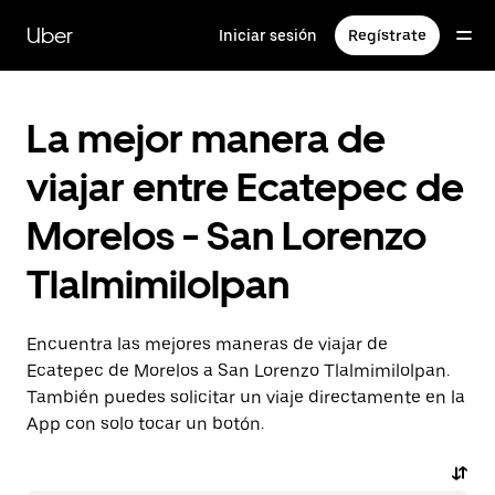
Saltar
al
Uber
Iniciar sesión
Regístrate
contenido
principal
La mejor manera de
viajar entre Ecatepec de
Morelos - San Lorenzo
Tlalmimilolpan
Encuentra las mejores maneras de viajar de
Ecatepec de Morelos a San Lorenzo Tlalmimilolpan.
También puedes solicitar un viaje directamente en la
App con solo tocar un botón.