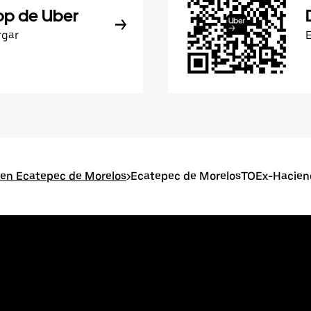
pp de Uber
rgar
 en Ecatepec de Morelos
>
Ecatepec de MorelosTOEx-Hacien