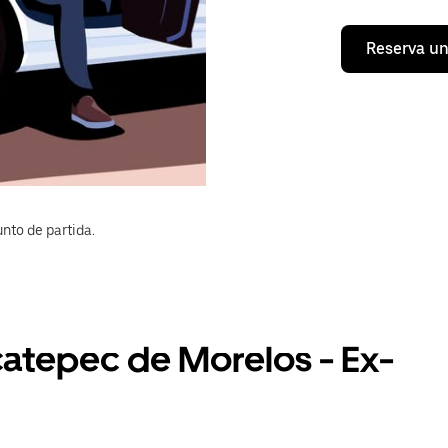
Reserva un
nto de partida.
catepec de Morelos - Ex-