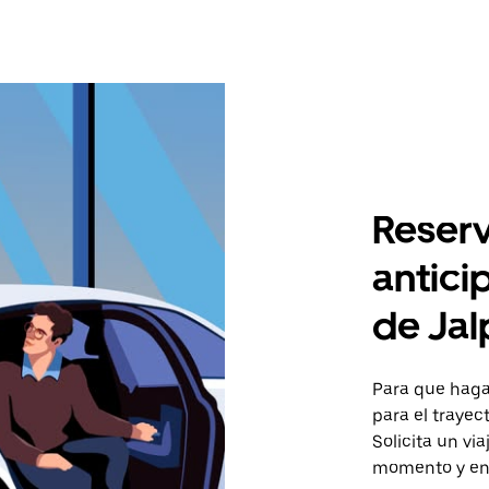
Reserv
antici
de Jal
Para que hagas
para el trayec
Solicita un vi
momento y en 