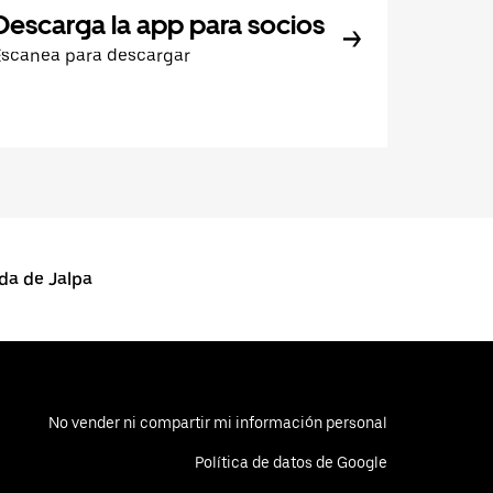
Descarga la app para socios
Escanea para descargar
da de Jalpa
No vender ni compartir mi información personal
Política de datos de Google