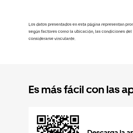
Los datos presentados en esta página representan promed
según factores como la ubicación, las condiciones del t
considerarse vinculante.
Es más fácil con las a
Descarga la a