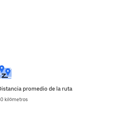
Distancia promedio de la ruta
0 kilómetros