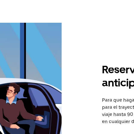
Reserv
antici
Para que hagas
para el trayec
viaje hasta 90
en cualquier d