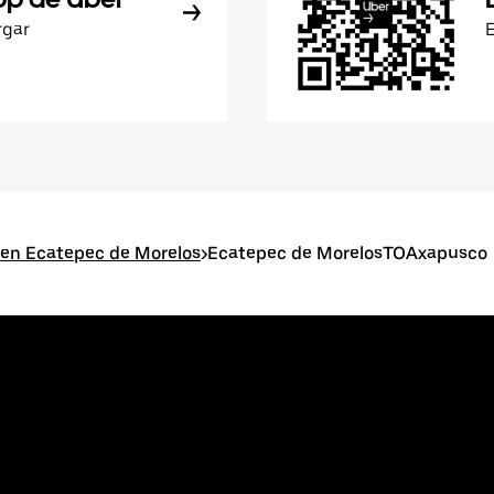
rgar
 en Ecatepec de Morelos
>
Ecatepec de MorelosTOAxapusco