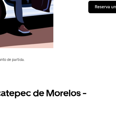
Reserva un
nto de partida.
catepec de Morelos -