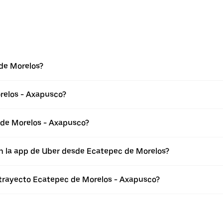
de Morelos?
relos - Axapusco?
 de Morelos - Axapusco?
en la app de Uber desde Ecatepec de Morelos?
 trayecto Ecatepec de Morelos - Axapusco?