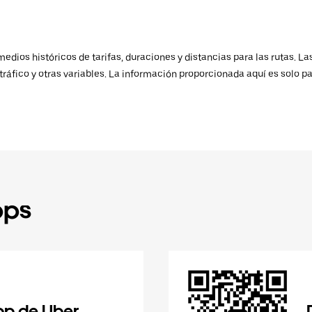
ios históricos de tarifas, duraciones y distancias para las rutas. Las
ráfico y otras variables. La información proporcionada aquí es solo pa
pps
pp de Uber