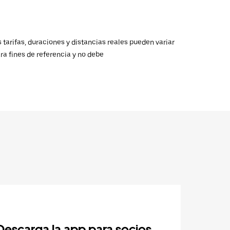
 tarifas, duraciones y distancias reales pueden variar
ra fines de referencia y no debe
Descarga la app para socios