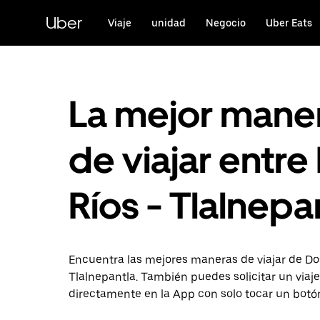
Saltar
al
Uber
Viaje
unidad
Negocio
Uber Eats
contenido
principal
La mejor mane
de viajar entre
Ríos - Tlalnepa
Encuentra las mejores maneras de viajar de Do
Tlalnepantla. También puedes solicitar un viaje
directamente en la App con solo tocar un botó