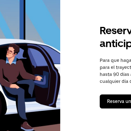
Reserv
antici
Para que hagas
para el trayect
hasta 90 días 
cualquier día 
Reserva un