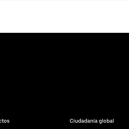
ctos
Ciudadanía global