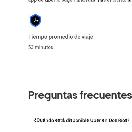
app de Uber le sugerirá la ruta más eficiente al
Tiempo promedio de viaje
53 minutos
Preguntas frecuentes
¿Cuándo está disponible Uber en Dos Ríos?