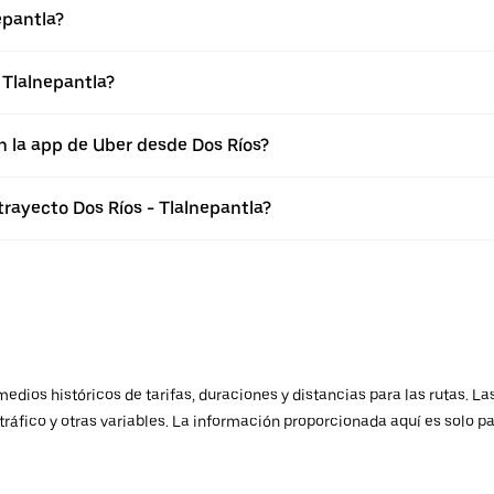
epantla?
 Tlalnepantla?
n la app de Uber desde Dos Ríos?
trayecto Dos Ríos - Tlalnepantla?
ios históricos de tarifas, duraciones y distancias para las rutas. Las
ráfico y otras variables. La información proporcionada aquí es solo pa