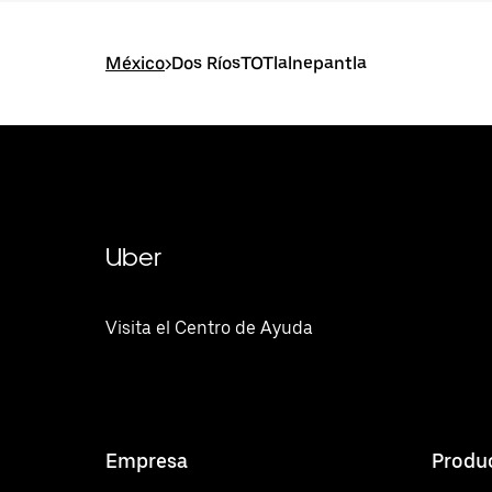
México
>
Dos RíosTOTlalnepantla
Uber
Visita el Centro de Ayuda
Empresa
Produ