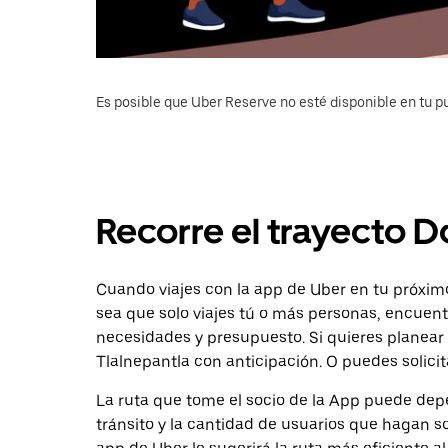
Es posible que Uber Reserve no esté disponible en tu pu
Recorre el trayecto Do
Cuando viajes con la app de Uber en tu próximo 
sea que solo viajes tú o más personas, encuent
necesidades y presupuesto. Si quieres planear 
Tlalnepantla con anticipación. O puedes solicita
La ruta que tome el socio de la App puede depe
tránsito y la cantidad de usuarios que hagan so