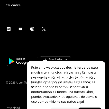
Ciudades
Este sitio web usa cookies de terceros para
mostrarte anuncios relevantes y brindarte
personalización al recordar tu ubicación.
Puedes optar por no recibir estas cookies
©
2026
Uber Technologies Inc.
seleccionando el botón Desactivar a
continuación. Si tienes una cuenta Uber,
puedes desactivar las opciones de venta o
uso compartido de sus datos
aquí
.
Privacidad
Accesibilidad
Términos