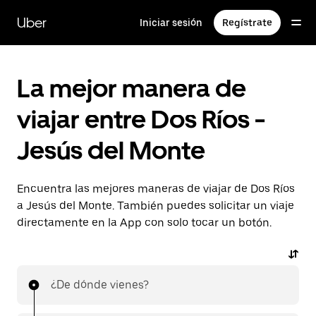
Saltar
al
Uber
Iniciar sesión
Regístrate
contenido
principal
La mejor manera de
viajar entre Dos Ríos -
Jesús del Monte
Encuentra las mejores maneras de viajar de Dos Ríos
a Jesús del Monte. También puedes solicitar un viaje
directamente en la App con solo tocar un botón.
¿De dónde vienes?