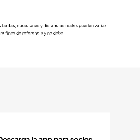
 tarifas, duraciones y distancias reales pueden variar
ra fines de referencia y no debe
Descarga la app para socios