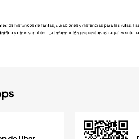
ios históricos de tarifas, duraciones y distancias para las rutas. Las
ráfico y otras variables. La información proporcionada aquí es solo pa
pps
pp de Uber