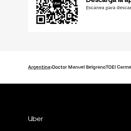
Escanea para desca
Argentina
>
Doctor Manuel BelgranoTOEl Carm
Uber