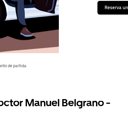
Reserva un
nto de partida.
Doctor Manuel Belgrano -