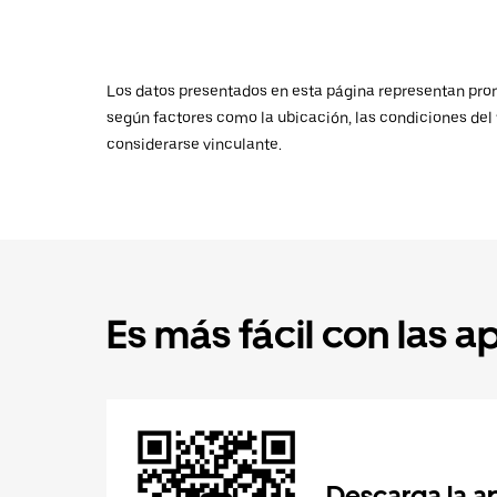
Los datos presentados en esta página representan promed
según factores como la ubicación, las condiciones del t
considerarse vinculante.
Es más fácil con las a
Descarga la a