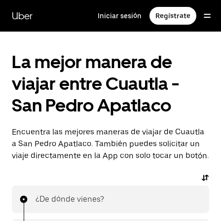
Saltar
al
Uber
Iniciar sesión
Regístrate
contenido
principal
La mejor manera de
viajar entre Cuautla -
San Pedro Apatlaco
Encuentra las mejores maneras de viajar de Cuautla
a San Pedro Apatlaco. También puedes solicitar un
viaje directamente en la App con solo tocar un botón.
¿De dónde vienes?