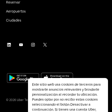
Reservar
Aeropuertos
Ciudades
Este sitio web usa cookies de terceros para
mostrarte anuncios relevantes y brindarte
personalización al recordar tu ubicación.
Puedes optar por no recibir estas cookies
©
2026
Uber Technologies Inc.
seleccionando el botón Desactivar a
continuación. Si tienes una cuenta Uber,