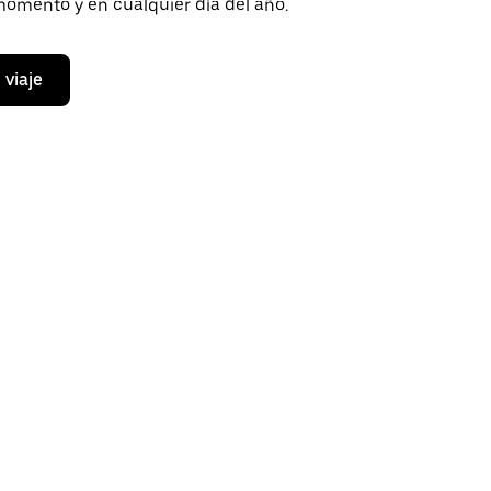
momento y en cualquier día del año.
 viaje