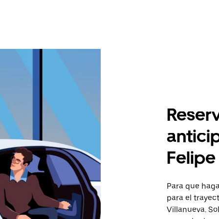
Reserv
antici
Felipe
Para que hagas
para el trayec
Villanueva. Sol