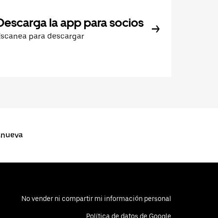
Descarga la app para socios
Escanea para descargar
lanueva
No vender ni compartir mi información personal
Política de datos de Google