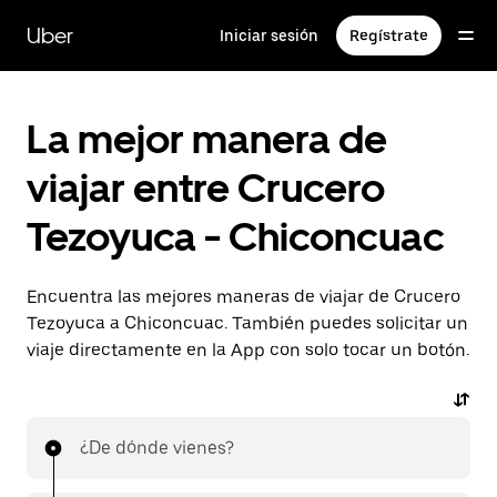
Saltar
al
Uber
Iniciar sesión
Regístrate
contenido
principal
La mejor manera de
viajar entre Crucero
Tezoyuca - Chiconcuac
Encuentra las mejores maneras de viajar de Crucero
Tezoyuca a Chiconcuac. También puedes solicitar un
viaje directamente en la App con solo tocar un botón.
¿De dónde vienes?