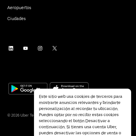
Aeropuertos
Ciudades
Este sitio web usa cookies de terceros para
mostrarte anuncios relevantes y brindarte
personalización al recordar tu ubicación.
Puedes optar por no recibir estas cookies
©
2026
Uber Technologies Inc.
seleccionando el botón Desactivar a
continuación. Si tienes una cuenta Uber,
puedes desactivar las opciones de venta o