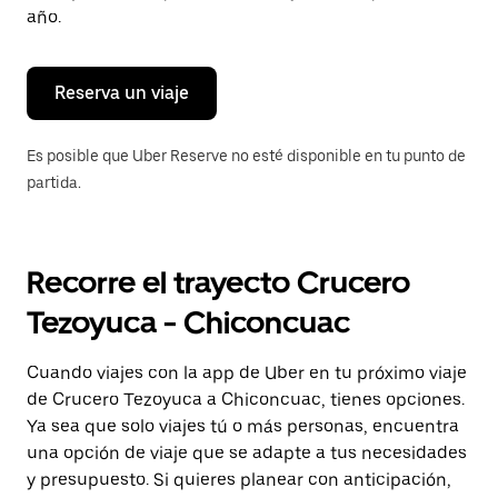
para
año.
cerrar
el
calendario.
Reserva un viaje
Es posible que Uber Reserve no esté disponible en tu punto de
partida.
Recorre el trayecto Crucero
Tezoyuca - Chiconcuac
Cuando viajes con la app de Uber en tu próximo viaje
de Crucero Tezoyuca a Chiconcuac, tienes opciones.
Ya sea que solo viajes tú o más personas, encuentra
una opción de viaje que se adapte a tus necesidades
y presupuesto. Si quieres planear con anticipación,