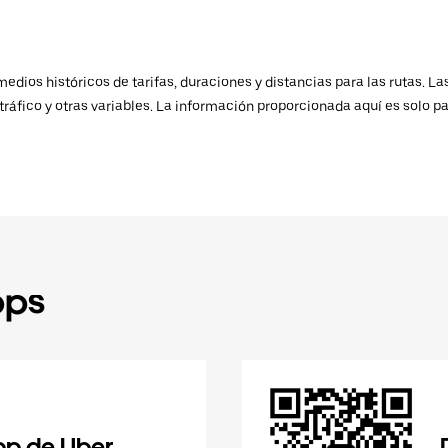
ios históricos de tarifas, duraciones y distancias para las rutas. Las
ráfico y otras variables. La información proporcionada aquí es solo pa
pps
pp de Uber