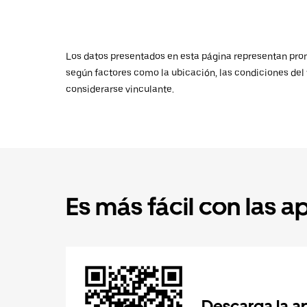
Los datos presentados en esta página representan promed
según factores como la ubicación, las condiciones del t
considerarse vinculante.
Es más fácil con las a
Descarga la a