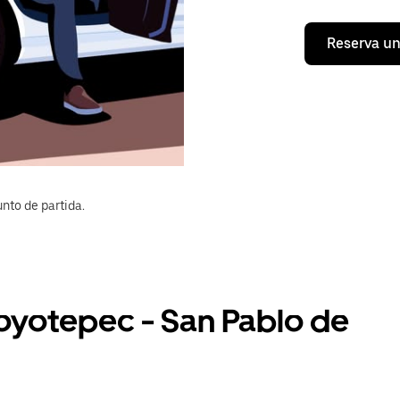
Reserva un
nto de partida.
Coyotepec - San Pablo de