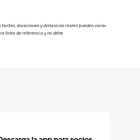
 tarifas, duraciones y distancias reales pueden variar
ra fines de referencia y no debe
Descarga la app para socios