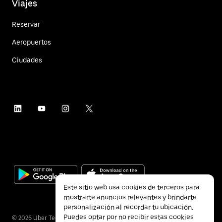
Viajes
Reservar
Aeropuertos
Ciudades
Este sitio web usa cookies de terceros para
mostrarte anuncios relevantes y brindarte
personalización al recordar tu ubicación.
Puedes optar por no recibir estas cookies
©
2026
Uber Technologies Inc.