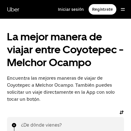
Saltar
al
Uber
Iniciar sesión
Regístrate
contenido
principal
La mejor manera de
viajar entre Coyotepec -
Melchor Ocampo
Encuentra las mejores maneras de viajar de
Coyotepec a Melchor Ocampo. También puedes
solicitar un viaje directamente en la App con solo
tocar un botón.
¿De dónde vienes?