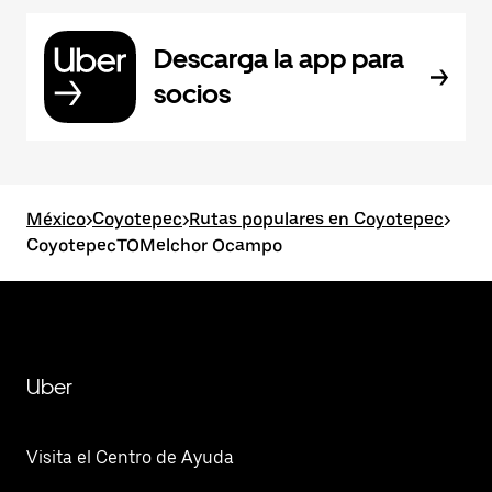
Descarga la app para
socios
México
>
Coyotepec
>
Rutas populares en Coyotepec
>
CoyotepecTOMelchor Ocampo
Uber
Visita el Centro de Ayuda