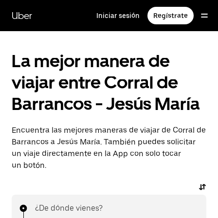
Saltar
al
Uber
Iniciar sesión
Regístrate
contenido
principal
La mejor manera de
viajar entre Corral de
Barrancos - Jesús María
Encuentra las mejores maneras de viajar de Corral de
Barrancos a Jesús María. También puedes solicitar
un viaje directamente en la App con solo tocar
un botón.
¿De dónde vienes?