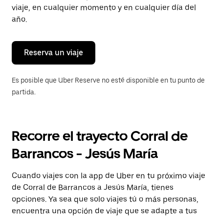
tecla Esc
viaje, en cualquier momento y en cualquier día del
para
año.
cerrar
el
calendario.
Reserva un viaje
Es posible que Uber Reserve no esté disponible en tu punto de
partida.
Recorre el trayecto Corral de
Barrancos - Jesús María
Cuando viajes con la app de Uber en tu próximo viaje
de Corral de Barrancos a Jesús María, tienes
opciones. Ya sea que solo viajes tú o más personas,
encuentra una opción de viaje que se adapte a tus