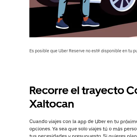
Es posible que Uber Reserve no esté disponible en tu pu
Recorre el trayecto C
Xaltocan
Cuando viajes con la app de Uber en tu próximo
opciones. Ya sea que solo viajes tú o más pers
tus necesidades y presupuesto. Si quieres plan