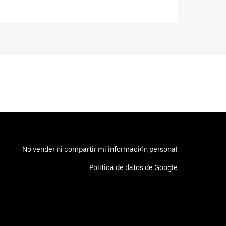
No vender ni compartir mi información personal
Política de datos de Google