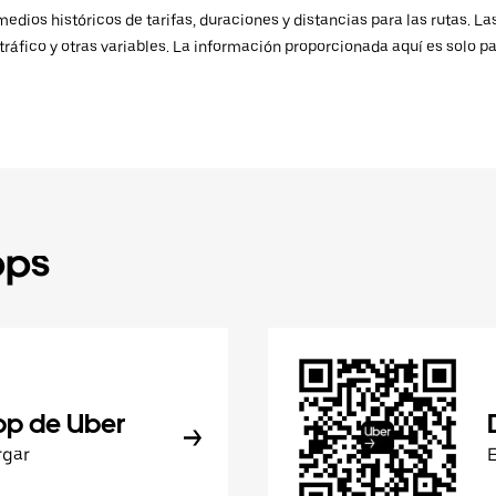
ios históricos de tarifas, duraciones y distancias para las rutas. Las
ráfico y otras variables. La información proporcionada aquí es solo pa
pps
pp de Uber
rgar