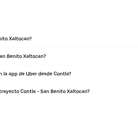
nito Xaltocan?
an Benito Xaltocan?
n la app de Uber desde Contla?
trayecto Contla - San Benito Xaltocan?