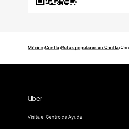
México
>
Contla
>
Rutas populares en Contla
>
Con
Uber
Visita el Centro de Ayuda