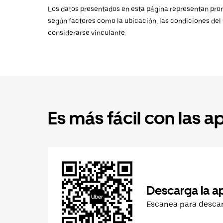
Los datos presentados en esta página representan promed
según factores como la ubicación, las condiciones del t
considerarse vinculante.
Es más fácil con las a
Descarga la a
Escanea para desca