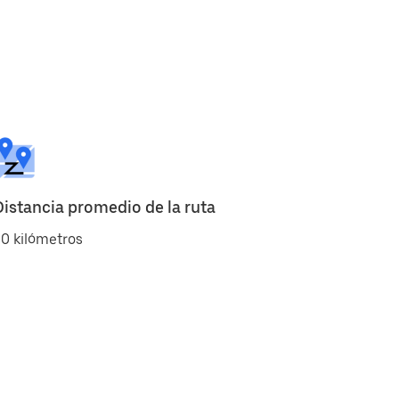
Distancia promedio de la ruta
0 kilómetros