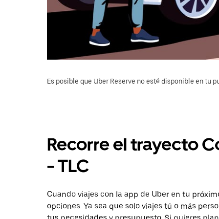
Es posible que Uber Reserve no esté disponible en tu pu
Recorre el trayecto C
- TLC
Cuando viajes con la app de Uber en tu próximo
opciones. Ya sea que solo viajes tú o más pers
tus necesidades y presupuesto. Si quieres plan