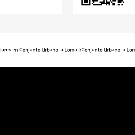
lares en Conjunto Urbano la Loma I
>
Conjunto Urbano la Lo