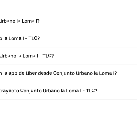
Urbano la Loma I?
 la Loma I - TLC?
Urbano la Loma I - TLC?
n la app de Uber desde Conjunto Urbano la Loma I?
 trayecto Conjunto Urbano la Loma I - TLC?