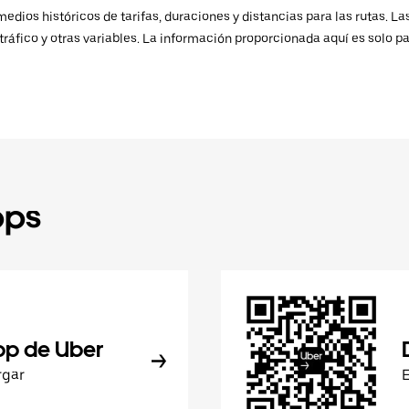
ios históricos de tarifas, duraciones y distancias para las rutas. Las
ráfico y otras variables. La información proporcionada aquí es solo pa
pps
pp de Uber
rgar