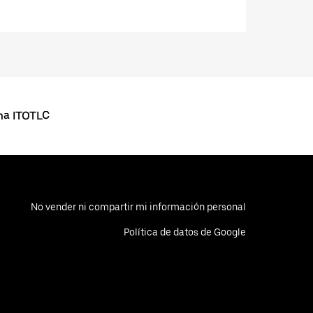
ma ITOTLC
No vender ni compartir mi información personal
Política de datos de Google