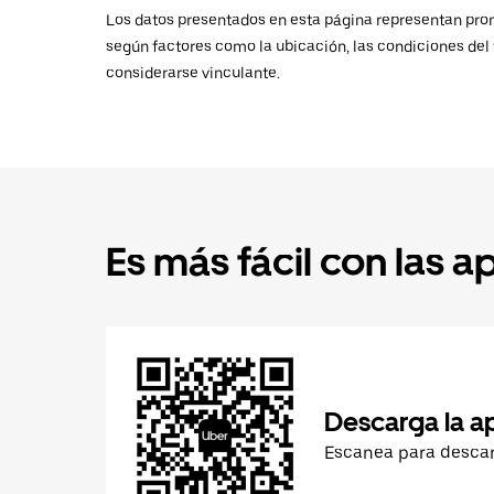
Los datos presentados en esta página representan promed
según factores como la ubicación, las condiciones del t
considerarse vinculante.
Es más fácil con las a
Descarga la a
Escanea para desca