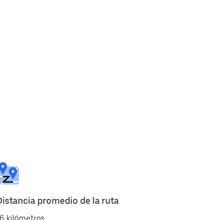
Distancia promedio de la ruta
6 kilómetros