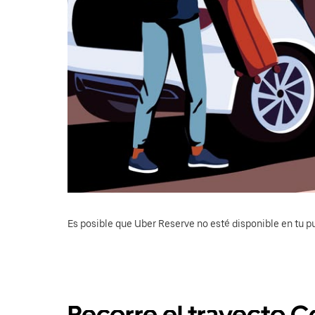
Es posible que Uber Reserve no esté disponible en tu pu
Recorre el trayecto C