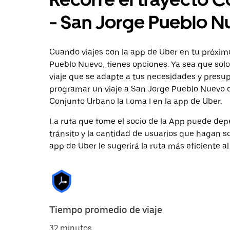
- San Jorge Pueblo N
Cuando viajes con la app de Uber en tu próxim
Pueblo Nuevo, tienes opciones. Ya sea que sol
viaje que se adapte a tus necesidades y presup
programar un viaje a San Jorge Pueblo Nuevo co
Conjunto Urbano la Loma I en la app de Uber.
La ruta que tome el socio de la App puede depe
tránsito y la cantidad de usuarios que hagan so
app de Uber le sugerirá la ruta más eficiente al
Tiempo promedio de viaje
32 minutos