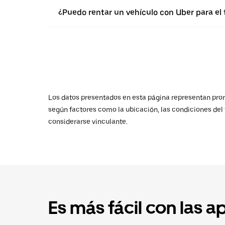
¿Puedo rentar un vehículo con Uber para el
Los datos presentados en esta página representan promed
según factores como la ubicación, las condiciones del t
considerarse vinculante.
Es más fácil con las a