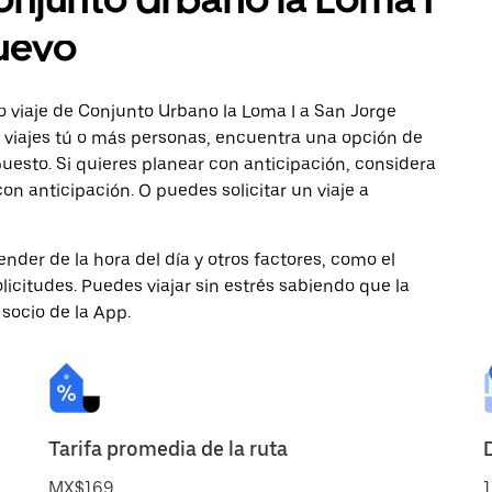
uevo
o viaje de Conjunto Urbano la Loma I a San Jorge
o viajes tú o más personas, encuentra una opción de
uesto. Si quieres planear con anticipación, considera
n anticipación. O puedes solicitar un viaje a
nder de la hora del día y otros factores, como el
licitudes. Puedes viajar sin estrés sabiendo que la
 socio de la App.
Tarifa promedia de la ruta
MX$169
1