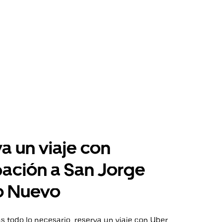
a un viaje con
pación a San Jorge
o Nuevo
 todo lo necesario, reserva un viaje con Uber