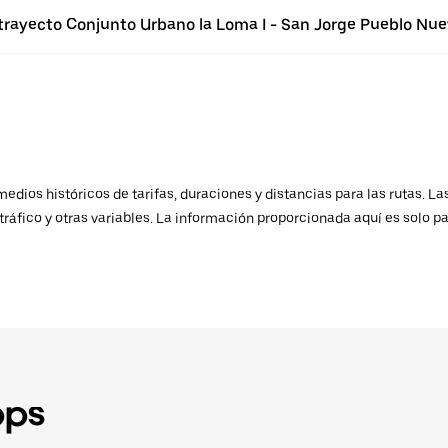
 trayecto Conjunto Urbano la Loma I - San Jorge Pueblo Nue
ios históricos de tarifas, duraciones y distancias para las rutas. Las
ráfico y otras variables. La información proporcionada aquí es solo pa
pps