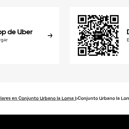
pp de Uber
rgar
lares en Conjunto Urbano la Loma I
>
Conjunto Urbano la Lo