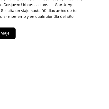
to Conjunto Urbano la Loma I - San Jorge
Solicita un viaje hasta 90 días antes de tu
quier momento y en cualquier día del año.
 viaje