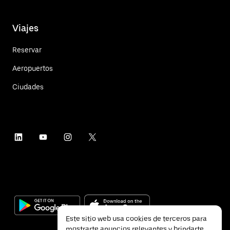
Viajes
Reservar
Aeropuertos
Ciudades
Este sitio web usa cookies de terceros para
mostrarte anuncios relevantes y brindarte