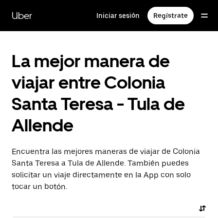
Saltar
al
Uber
Iniciar sesión
Regístrate
contenido
principal
La mejor manera de
viajar entre Colonia
Santa Teresa - Tula de
Allende
Encuentra las mejores maneras de viajar de Colonia
Santa Teresa a Tula de Allende. También puedes
solicitar un viaje directamente en la App con solo
tocar un botón.