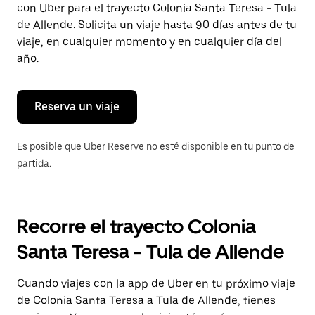
con Uber para el trayecto Colonia Santa Teresa - Tula
Presiona
la
de Allende. Solicita un viaje hasta 90 días antes de tu
tecla Esc
viaje, en cualquier momento y en cualquier día del
para
año.
cerrar
el
calendario.
Reserva un viaje
Es posible que Uber Reserve no esté disponible en tu punto de
partida.
Recorre el trayecto Colonia
Santa Teresa - Tula de Allende
Cuando viajes con la app de Uber en tu próximo viaje
de Colonia Santa Teresa a Tula de Allende, tienes