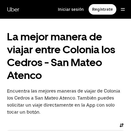
Saltar
al
Uber
Iniciar sesión
Regístrate
contenido
principal
La mejor manera de
viajar entre Colonia los
Cedros - San Mateo
Atenco
Encuentra las mejores maneras de viajar de Colonia
los Cedros a San Mateo Atenco. También puedes
solicitar un viaje directamente en la App con solo
tocar un botón.