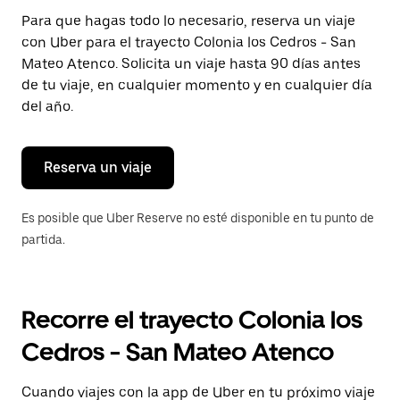
Presiona
Para que hagas todo lo necesario, reserva un viaje
la
con Uber para el trayecto Colonia los Cedros - San
tecla Esc
para
Mateo Atenco. Solicita un viaje hasta 90 días antes
cerrar
de tu viaje, en cualquier momento y en cualquier día
el
del año.
calendario.
Reserva un viaje
Es posible que Uber Reserve no esté disponible en tu punto de
partida.
Recorre el trayecto Colonia los
Cedros - San Mateo Atenco
Cuando viajes con la app de Uber en tu próximo viaje