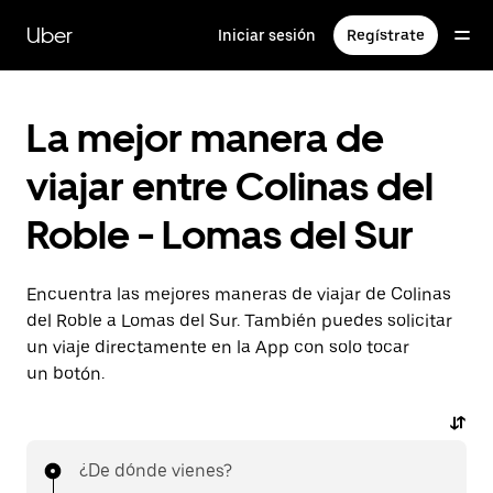
Saltar
al
Uber
Iniciar sesión
Regístrate
contenido
principal
La mejor manera de
viajar entre Colinas del
Roble - Lomas del Sur
Encuentra las mejores maneras de viajar de Colinas
del Roble a Lomas del Sur. También puedes solicitar
un viaje directamente en la App con solo tocar
un botón.
¿De dónde vienes?