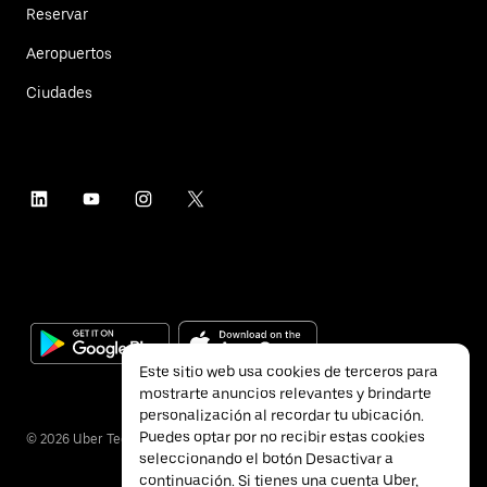
Reservar
Aeropuertos
Ciudades
Este sitio web usa cookies de terceros para
mostrarte anuncios relevantes y brindarte
personalización al recordar tu ubicación.
Puedes optar por no recibir estas cookies
©
2026
Uber Technologies Inc.
seleccionando el botón Desactivar a
continuación. Si tienes una cuenta Uber,