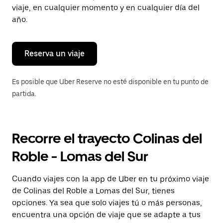
tecla Esc
viaje, en cualquier momento y en cualquier día del
para
año.
cerrar
el
calendario.
Reserva un viaje
Es posible que Uber Reserve no esté disponible en tu punto de
partida.
Recorre el trayecto Colinas del
Roble - Lomas del Sur
Cuando viajes con la app de Uber en tu próximo viaje
de Colinas del Roble a Lomas del Sur, tienes
opciones. Ya sea que solo viajes tú o más personas,
encuentra una opción de viaje que se adapte a tus