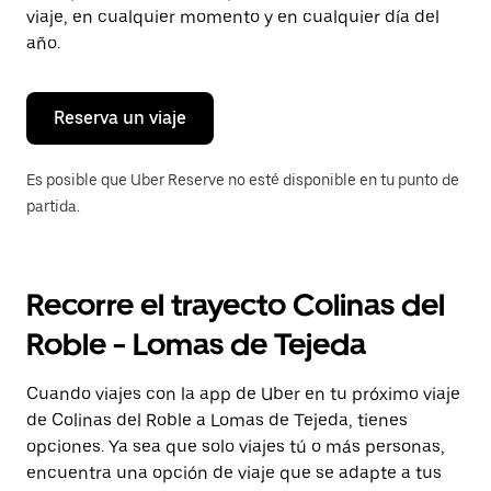
tecla Esc
viaje, en cualquier momento y en cualquier día del
para
año.
cerrar
el
calendario.
Reserva un viaje
Es posible que Uber Reserve no esté disponible en tu punto de
partida.
Recorre el trayecto Colinas del
Roble - Lomas de Tejeda
Cuando viajes con la app de Uber en tu próximo viaje
de Colinas del Roble a Lomas de Tejeda, tienes
opciones. Ya sea que solo viajes tú o más personas,
encuentra una opción de viaje que se adapte a tus