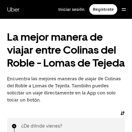
Saltar
al
Uber
Iniciar sesión
Regístrate
contenido
principal
La mejor manera de
viajar entre Colinas del
Roble - Lomas de Tejeda
Encuentra las mejores maneras de viajar de Colinas
del Roble a Lomas de Tejeda. También puedes
solicitar un viaje directamente en la App con solo
tocar un botón.
¿De dónde vienes?