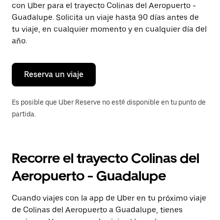
con Uber para el trayecto Colinas del Aeropuerto -
Presiona
la
Guadalupe. Solicita un viaje hasta 90 días antes de
tecla Esc
tu viaje, en cualquier momento y en cualquier día del
para
año.
cerrar
el
calendario.
Reserva un viaje
Es posible que Uber Reserve no esté disponible en tu punto de
partida.
Recorre el trayecto Colinas del
Aeropuerto - Guadalupe
Cuando viajes con la app de Uber en tu próximo viaje
de Colinas del Aeropuerto a Guadalupe, tienes