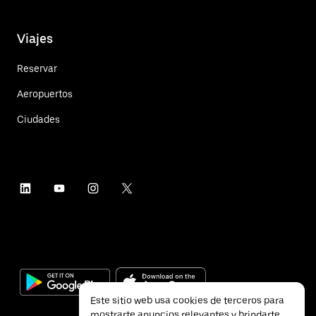
Viajes
Reservar
Aeropuertos
Ciudades
Este sitio web usa cookies de terceros para
mostrarte anuncios relevantes y brindarte