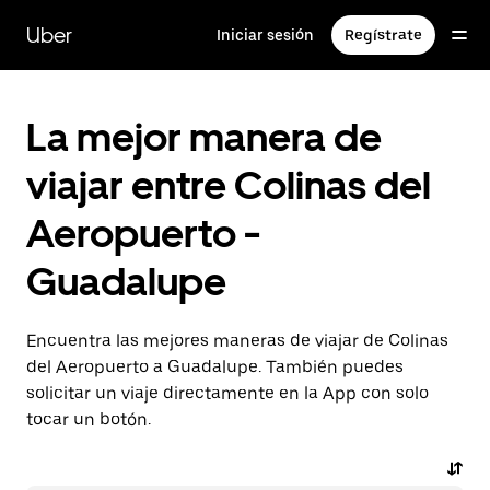
Saltar
al
Uber
Iniciar sesión
Regístrate
contenido
principal
La mejor manera de
viajar entre Colinas del
Aeropuerto -
Guadalupe
Encuentra las mejores maneras de viajar de Colinas
del Aeropuerto a Guadalupe. También puedes
solicitar un viaje directamente en la App con solo
tocar un botón.