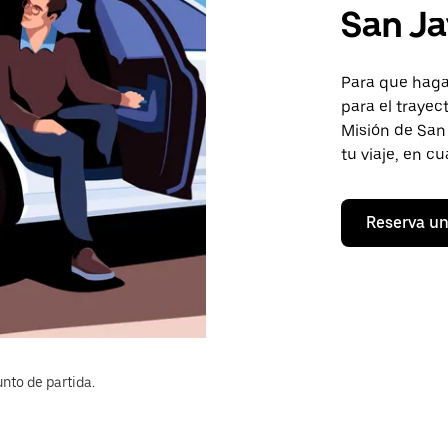
San Ja
Para que hagas
para el trayec
Misión de San 
tu viaje, en c
Reserva un
nto de partida.