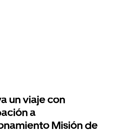
a un viaje con
pación a
onamiento Misión de