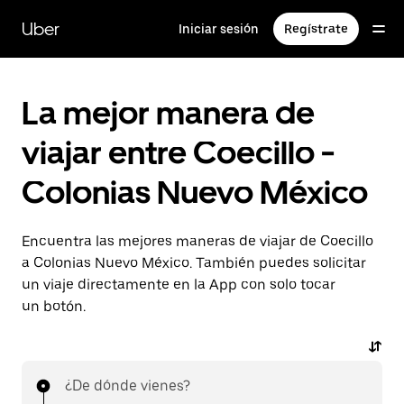
Saltar
al
Uber
Iniciar sesión
Regístrate
contenido
principal
La mejor manera de
viajar entre Coecillo -
Colonias Nuevo México
Encuentra las mejores maneras de viajar de Coecillo
a Colonias Nuevo México. También puedes solicitar
un viaje directamente en la App con solo tocar
un botón.
¿De dónde vienes?