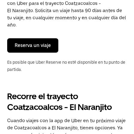
con Uber para el trayecto Coatzacoalcos -
Presiona
la
El Naranjito. Solicita un viaje hasta 90 días antes de
tecla Esc
tu viaje, en cualquier momento y en cualquier día del
para
año.
cerrar
el
calendario.
Reserva un viaje
Es posible que Uber Reserve no esté disponible en tu punto de
partida.
Recorre el trayecto
Coatzacoalcos - El Naranjito
Cuando viajes con la app de Uber en tu próximo viaje
de Coatzacoalcos a El Naranjito, tienes opciones. Ya