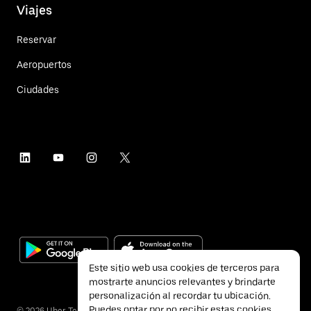
Viajes
Reservar
Aeropuertos
Ciudades
Este sitio web usa cookies de terceros para
mostrarte anuncios relevantes y brindarte
personalización al recordar tu ubicación.
Puedes optar por no recibir estas cookies
©
2026
Uber Technologies Inc.