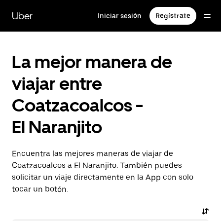
Saltar
al
Uber
Iniciar sesión
Regístrate
contenido
principal
La mejor manera de
viajar entre
Coatzacoalcos -
El Naranjito
Encuentra las mejores maneras de viajar de
Coatzacoalcos a El Naranjito. También puedes
solicitar un viaje directamente en la App con solo
tocar un botón.