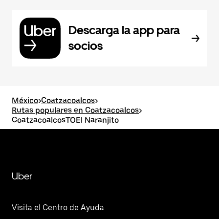
Descarga la app para
socios
México
>
Coatzacoalcos
>
Rutas populares en Coatzacoalcos
>
CoatzacoalcosTOEl Naranjito
Uber
Visita el Centro de Ayuda