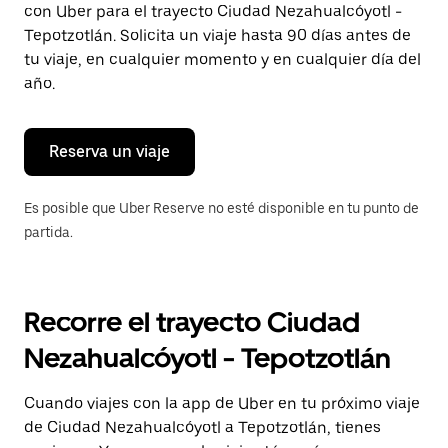
con Uber para el trayecto Ciudad Nezahualcóyotl -
Presiona
la
Tepotzotlán. Solicita un viaje hasta 90 días antes de
tecla Esc
tu viaje, en cualquier momento y en cualquier día del
para
año.
cerrar
el
calendario.
Reserva un viaje
Es posible que Uber Reserve no esté disponible en tu punto de
partida.
Recorre el trayecto Ciudad
Nezahualcóyotl - Tepotzotlán
Cuando viajes con la app de Uber en tu próximo viaje
de Ciudad Nezahualcóyotl a Tepotzotlán, tienes