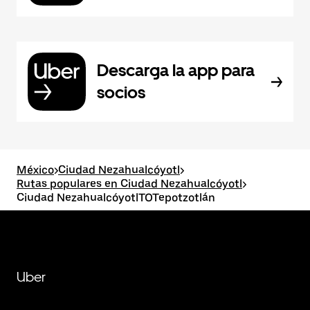
Descarga la app para
socios
México
>
Ciudad Nezahualcóyotl
>
Rutas populares en Ciudad Nezahualcóyotl
>
Ciudad NezahualcóyotlTOTepotzotlán
Uber