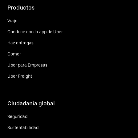
Productos
Viaje
Conduce con la app de Uber
Haz entregas
Comer
Uber para Empresas
Uber Freight
Ciudadanía global
Seguridad
Sustentabilidad