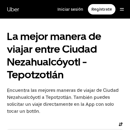
Saltar
al
Uber
Iniciar sesión
Regístrate
contenido
principal
La mejor manera de
viajar entre Ciudad
Nezahualcóyotl -
Tepotzotlán
Encuentra las mejores maneras de viajar de Ciudad
Nezahualcóyotl a Tepotzotlán. También puedes
solicitar un viaje directamente en la App con solo
tocar un botón.