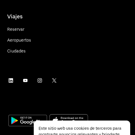
Viajes
Reservar
Aeropuertos
Ciudades
Este sitio web usa cookies de terceros para
mostrarte anuncios relevantes y brindarte