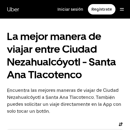
Saltar
al
Uber
Iniciar sesión
Regístrate
contenido
principal
La mejor manera de
viajar entre Ciudad
Nezahualcóyotl - Santa
Ana Tlacotenco
Encuentra las mejores maneras de viajar de Ciudad
Nezahualcóyotl a Santa Ana Tlacotenco. También
puedes solicitar un viaje directamente en la App con
solo tocar un botón.