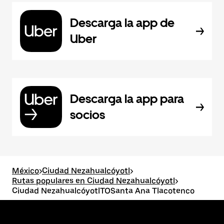
Descarga la app de
Uber
Descarga la app para
socios
México
>
Ciudad Nezahualcóyotl
>
Rutas populares en Ciudad Nezahualcóyotl
>
Ciudad NezahualcóyotlTOSanta Ana Tlacotenco