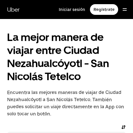
Saltar
al
Uber
Iniciar sesión
Regístrate
contenido
principal
La mejor manera de
viajar entre Ciudad
Nezahualcóyotl - San
Nicolás Tetelco
Encuentra las mejores maneras de viajar de Ciudad
Nezahualcóyotl a San Nicolás Tetelco. También
puedes solicitar un viaje directamente en la App con
solo tocar un botón.