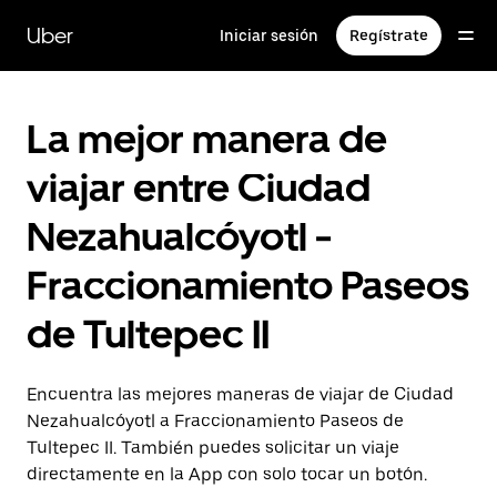
Saltar
al
Uber
Iniciar sesión
Regístrate
contenido
principal
La mejor manera de
viajar entre Ciudad
Nezahualcóyotl -
Fraccionamiento Paseos
de Tultepec II
Encuentra las mejores maneras de viajar de Ciudad
Nezahualcóyotl a Fraccionamiento Paseos de
Tultepec II. También puedes solicitar un viaje
directamente en la App con solo tocar un botón.