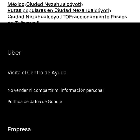
México
>
Ciudad Nezahualcóyotl
>
Rutas populares en Ciudad Nezahualcóyotl
>
Ciudad NezahualcóyotlTOFraccionamiento Paseos
de Tultepec II
Uber
Visita el Centro de Ayuda
No vender ni compartir mi información personal
Política de datos de Google
Empresa