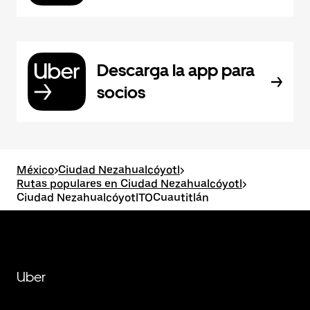
Descarga la app para
socios
México
>
Ciudad Nezahualcóyotl
>
Rutas populares en Ciudad Nezahualcóyotl
>
Ciudad NezahualcóyotlTOCuautitlán
Uber