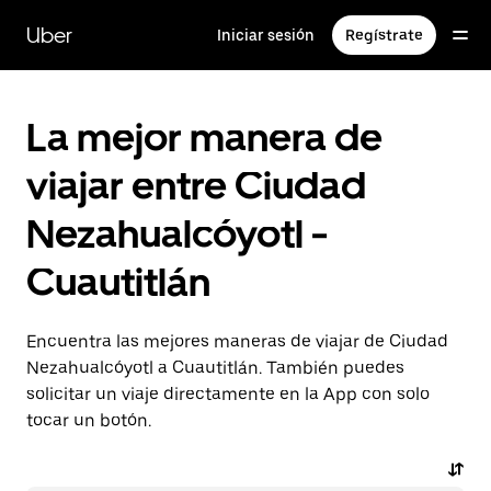
Saltar
al
Uber
Iniciar sesión
Regístrate
contenido
principal
La mejor manera de
viajar entre Ciudad
Nezahualcóyotl -
Cuautitlán
Encuentra las mejores maneras de viajar de Ciudad
Nezahualcóyotl a Cuautitlán. También puedes
solicitar un viaje directamente en la App con solo
tocar un botón.