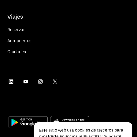
Viajes
Reservar
Aeropuertos
Ciudades
Este sitio web usa cookies de terceros para
mostrarte anuncios relevantes y brindarte