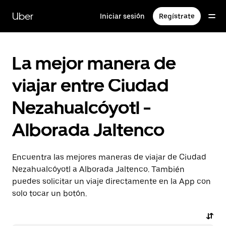
Saltar
al
Uber
Iniciar sesión
Regístrate
contenido
principal
La mejor manera de
viajar entre Ciudad
Nezahualcóyotl -
Alborada Jaltenco
Encuentra las mejores maneras de viajar de Ciudad
Nezahualcóyotl a Alborada Jaltenco. También
puedes solicitar un viaje directamente en la App con
solo tocar un botón.