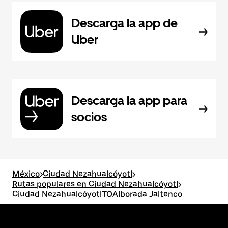
Descarga la app de
Uber
Descarga la app para
socios
México
>
Ciudad Nezahualcóyotl
>
Rutas populares en Ciudad Nezahualcóyotl
>
Ciudad NezahualcóyotlTOAlborada Jaltenco